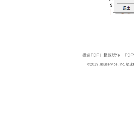
极速PDF
极速玩转
PDF
丨
丨
©2019 Jisuservice, I