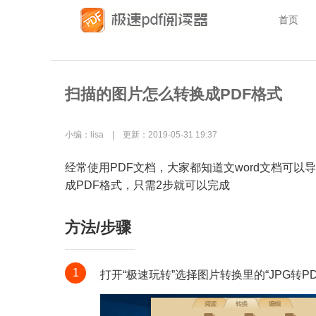
首页
扫描的图片怎么转换成PDF格式
小编：lisa | 更新：2019-05-31 19:37
经常使用PDF文档，大家都知道文word文档可以
成PDF格式，只需2步就可以完成
方法/步骤
1
打开“极速玩转”选择图片转换里的“JPG转PD