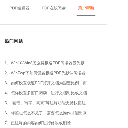
PDF编辑器
PDF在线阅读
用户帮助
热门问题
1、Win10/Win8怎么将极速PDF阅读器设为默认阅读器
2、Win7/xp下如何设置极速PDF为默认阅读器
3、如何设置极速PDF打开文档为固定比例，而不是默认100%
4、怎样设置多窗口阅读，进行文档对比或文档对照
5、“画笔、写字、高亮”等注释功能支持快捷注释么
6、标签栏怎么不见了，需要怎么操作才能出来
7、已注释的内容如何进行修改或删除