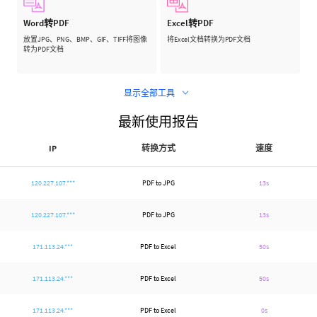
Word转PDF
Excel转PDF
放置JPG、PNG、BMP、GIF、TIFF将图像
将Excel文档转换为PDF文档
转为PDF文档
显示全部工具
最新使用报告
IP
转换方式
速度
120.227.107.***
PDF to JPG
13s
120.227.107.***
PDF to JPG
13s
171.113.24.***
PDF to Excel
50s
171.113.24.***
PDF to Excel
50s
171.113.24.***
PDF to Excel
0s