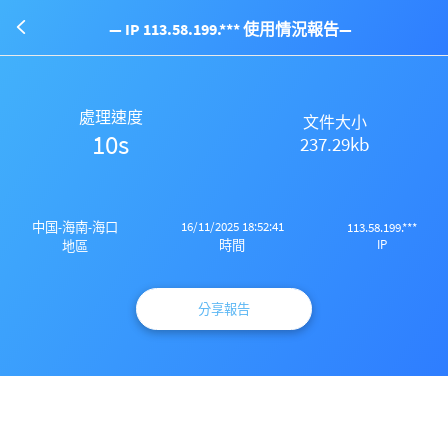
— IP 113.58.199.*** 使用情況報告—
處理速度
文件大小
10s
237.29kb
16/11/2025 18:52:41
中国-海南-海口
113.58.199.***
IP
時間
地區
分享報告