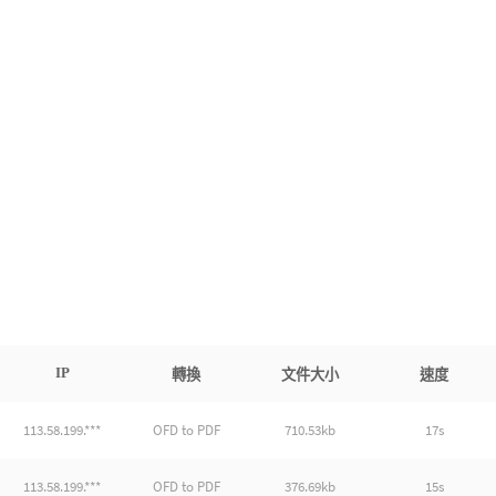
IP
轉換
文件大小
速度
113.58.199.***
OFD to PDF
710.53kb
17s
113.58.199.***
OFD to PDF
376.69kb
15s