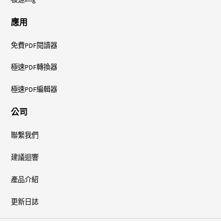
應用
免費PDF閱讀器
極速PDF轉換器
極速PDF編輯器
公司
聯繫我們
建議迴響
產品介紹
更新日誌