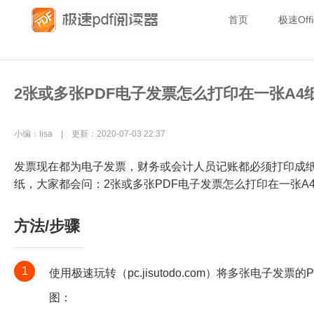
首页
极速Offi
2张或多张PDF电子发票怎么打印在一张A4
小编：lisa | 更新：2020-07-03 22:37
发票现在都为电子发票，财务或会计人员记账都必须打印成
纸，大家都会问：2张或多张PDF电子发票怎么打印在一张A
方法/步骤
1
使用极速玩转（pc.jisutodo.com）将多张电子发
图：